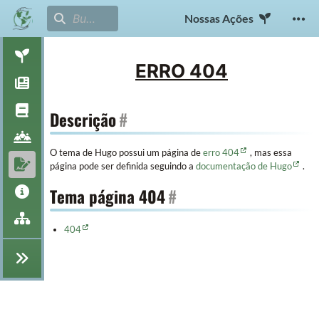
Nossas Ações
ERRO 404
Descrição
#
O tema de Hugo possui um página de
erro 404
, mas essa
página pode ser definida seguindo a
documentação de Hugo
.
Tema página 404
#
404