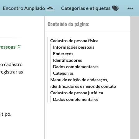
Encontro Ampliado
Categorias e etiquetas
Conteúdo da página:
Cadastro de pessoa física
Pessoas
"
Informações pessoais
Endereços
Identificadores
vo cadastro
Dados complementares
registrar as
Categorias
Menu de edição de endereços,
identificadores e meios de contato
Cadastro de pessoa jurídica
Dados complementares
 tipo.