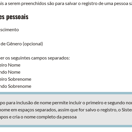
is a serem preenchidos são para salvar o registro de uma pessoa s
s pessoais
ascimento
 de Gênero (opcional)
er os seguintes campos separados:
eiro Nome
ndo Nome
eiro Sobrenome
ndo Sobrenome
o para inclusão de nome permite incluir o primeiro e segundo n
ome em espaços separados, assim que for salvo o registro, o Sist
pos e cria o nome completo da pessoa