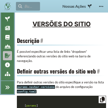
Nossas Ações
VERSÕES DO SITIO
Descrição
#
É possível especificar uma lista de links “dropdown”
referenciando outras versões do sitio web na barra de
navegação.
Definir outras versões do sitio web
#
Para definir outras versões do sitio especifique a versão na lista
do arquivo de configuração
params.navbar.versions
:
config.toml
[
params