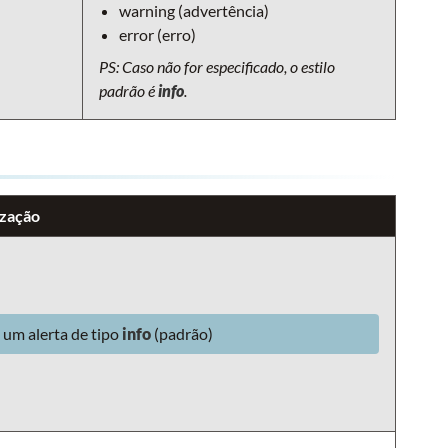
warning (advertência)
error (erro)
PS: Caso não for especificado, o estilo
padrão é
info
.
zação
 um alerta de tipo
info
(padrão)