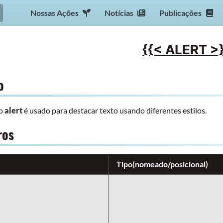
Nossas Ações
Notícias
Publicações
{{< ALERT >
o
to
alert
é usado para destacar texto usando diferentes estilos.
ros
Tipo(nomeado/posicional)