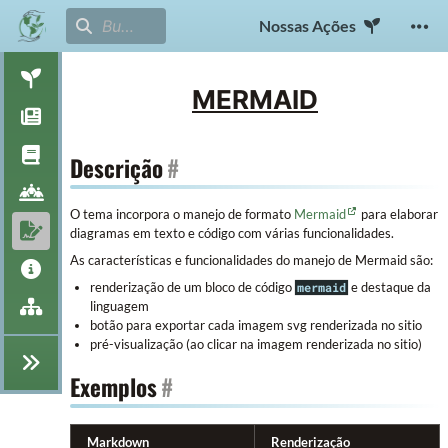
Nossas Ações
MERMAID
Descrição
#
O tema incorpora o manejo de formato
Mermaid
para elaborar
diagramas em texto e código com várias funcionalidades.
As características e funcionalidades do manejo de Mermaid são:
renderização de um bloco de código
e destaque da
mermaid
linguagem
botão para exportar cada imagem svg renderizada no sitio
pré-visualização (ao clicar na imagem renderizada no sitio)
Exemplos
#
Markdown
Renderização