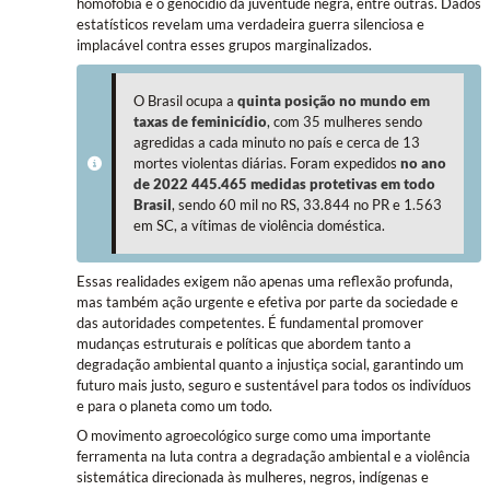
homofobia e o genocídio da juventude negra, entre outras. Dados
estatísticos revelam uma verdadeira guerra silenciosa e
implacável contra esses grupos marginalizados.
O Brasil ocupa a
quinta posição no mundo em
taxas de feminicídio
, com 35 mulheres sendo
agredidas a cada minuto no país e cerca de 13
mortes violentas diárias. Foram expedidos
no ano
de 2022 445.465 medidas protetivas em todo
Brasil
, sendo 60 mil no RS, 33.844 no PR e 1.563
em SC, a vítimas de violência doméstica.
Essas realidades exigem não apenas uma reflexão profunda,
mas também ação urgente e efetiva por parte da sociedade e
das autoridades competentes. É fundamental promover
mudanças estruturais e políticas que abordem tanto a
degradação ambiental quanto a injustiça social, garantindo um
futuro mais justo, seguro e sustentável para todos os indivíduos
e para o planeta como um todo.
O movimento agroecológico surge como uma importante
ferramenta na luta contra a degradação ambiental e a violência
sistemática direcionada às mulheres, negros, indígenas e