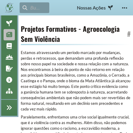
Nossas Ações
Projetos Formativos - Agroecologia
#
Sem Violência
Estamos atravessando um período marcado por mudanças,
perdas e retrocessos, que demandam uma profunda reflexão
sobre nosso papel na sociedade e nossa relação com a natureza.
Nos encontramos à beira do ponto de não retorno em relação
aos principais biomas brasileiros, como a Amazônia, o Cerrado, a
Caatinga e o Pampa, onde o bioma da Mata Atlântica já alcançou
esse estágio há muito tempo. Este ponto crítico evidencia como
a ganância humana tem se sobreposto à natureza, acarretando
consequências ambientais que não podem mais ser revertidas de
forma natural, resultando em um declínio sem precedentes e
cada vez mais rápido.
Paralelamente, enfrentamos uma crise social igualmente crucial,
que é a violência contra as mulheres. Além disso, não podemos
ignorar questões como o racismo, a escravidão moderna, a