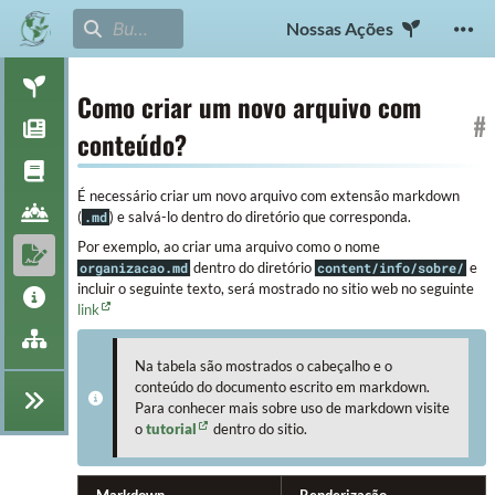
Nossas Ações
Como criar um novo arquivo com
#
conteúdo?
É necessário criar um novo arquivo com extensão markdown
(
) e salvá-lo dentro do diretório que corresponda.
.md
Por exemplo, ao criar uma arquivo como o nome
dentro do diretório
e
organizacao.md
content/info/sobre/
incluir o seguinte texto, será mostrado no sitio web no seguinte
link
Na tabela são mostrados o cabeçalho e o
conteúdo do documento escrito em markdown.
Para conhecer mais sobre uso de markdown visite
o
tutorial
dentro do sitio.