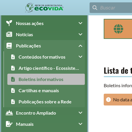
Nossas ações
Notícias
Publicações
Conteúdos formativos
Lista de 
Artigo científico - Ecossistema Digital
Boletins informativos
Boletins info
Cartilhas e manuais
No data a
Publicações sobre a Rede
Encontro Ampliado
Manuais