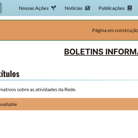
Nossas Ações
Notícias
Publicações
Página em construçã
BOLETINS INFORM
títulos
rmativos sobre as atividades da Rede.
vailable