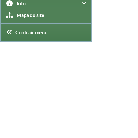
Info
Mapa do site
Contrair menu