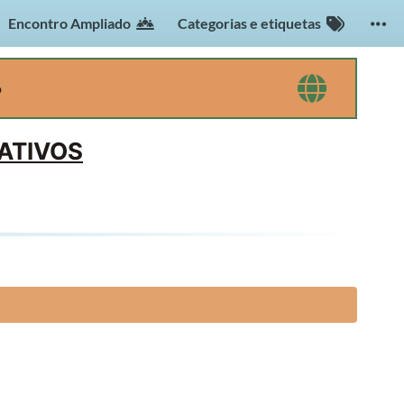
Encontro Ampliado
Categorias e etiquetas
o
ATIVOS