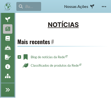
Nossas Ações
NOTÍCIAS
Mais recentes
#
Blog de notícias da Rede
Classificados de produtos da Rede