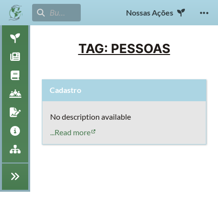
Nossas Ações
TAG: PESSOAS
Cadastro
No description available
...Read more