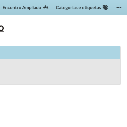
Encontro Ampliado
Categorias e etiquetas
O