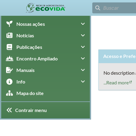
Nossas ações
Notícias
Publicações
Acesso e Prefe
Encontro Ampliado
Manuais
No description 
Info
...Read more
Mapa do site
Contrair menu