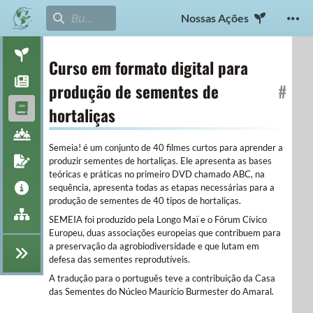
Nossas Ações
Curso em formato digital para
produção de sementes de
#
hortaliças
Semeia! é um conjunto de 40 filmes curtos para aprender a
produzir sementes de hortaliças. Ele apresenta as bases
teóricas e práticas no primeiro DVD chamado ABC, na
sequência, apresenta todas as etapas necessárias para a
produção de sementes de 40 tipos de hortaliças.
SEMEIA foi produzido pela Longo Maï e o Fórum Cívico
Europeu, duas associações europeias que contribuem para
a preservação da agrobiodiversidade e que lutam em
defesa das sementes reprodutíveis.
A tradução para o português teve a contribuição da Casa
das Sementes do Núcleo Maurício Burmester do Amaral.