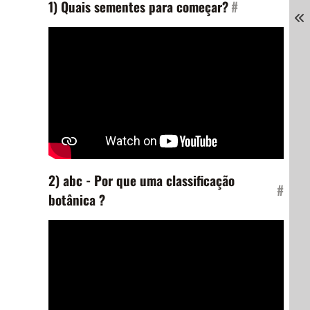
1) Quais sementes para começar?
#
2) abc - Por que uma classificação
#
botânica ?